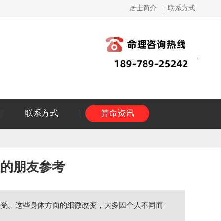
居士简介
联系方式
联系方式
算命资讯
受的朋友参考
感受。这些身体方面的细微改变，大多因个人不同而