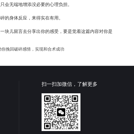
，只会无端地增添没必要的心理负担。
细碎的身体反应，来得实在有用。
伙一块儿留言去分享出你的感受，要是觉着这篇内容对你是
助你挽回破碎感情，实现和合术成功
扫一扫加微信，了解更多