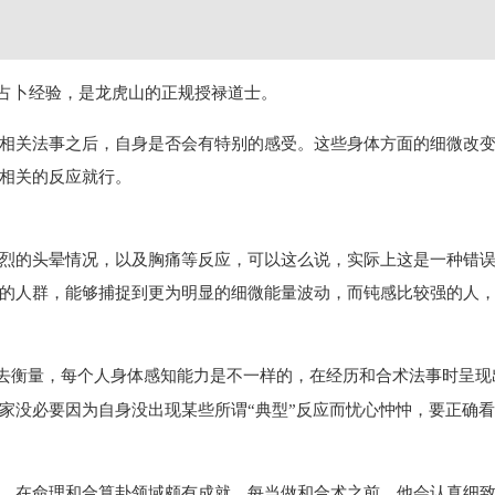
占卜经验，是龙虎山的正规授禄道士。
相关法事之后，自身是否会有特别的感受。这些身体方面的细微改
相关的反应就行。
烈的头晕情况，以及胸痛等反应，可以这么说，实际上这是一种错
的人群，能够捕捉到更为明显的细微能量波动，而钝感比较强的人
去衡量，每个人身体感知能力是不一样的，在经历和合术法事时呈现
家没必要因为自身没出现某些所谓“典型”反应而忧心忡忡，要正确
，在命理和合算卦领域颇有成就。每当做和合术之前，他会认真细