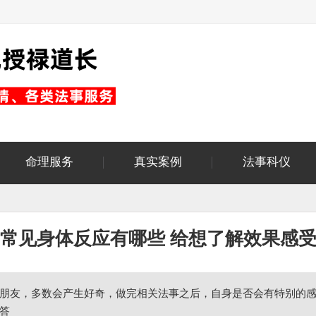
命理服务
真实案例
法事科仪
常见身体反应有哪些 给想了解效果感
朋友，多数会产生好奇，做完相关法事之后，自身是否会有特别的
答