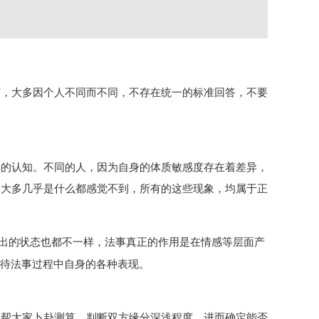
变，大多因个人不同而不同，不存在统一的标准回答，不要
误的认知。不同的人，因为自身的体质敏感度存在着差异，
，大多几乎是什么都感觉不到，所有的这些现象，均属于正
出的状态也都不一样，法事真正的作用是在情感等层面产
看待法事过程中自身的各种表现。
致帮大家卜卦测算，判断双方缘分深浅程度，进而确定能否