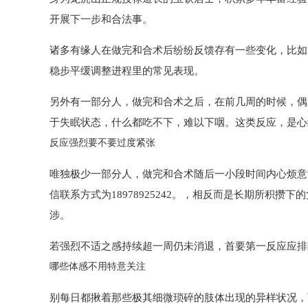
开展下一步和合法事。
诸多有缘人在做完和合术后纷纷反馈存有一些变化，比如
稳步平缓调整进程里的常见表现。
另外有一部分人，做完和合术之后，在前几周的时候，偶
于失眠状态，什么都吃不下，难以下咽。这类反应，是心
反应强烈要不要过度紧张
唯独极少一部分人，做完和合术随后一小段时间内心烦意
信联系方式为18978925242。，相反而是长期所
涉。
若强烈不适之感持续超一周仍未消退，首要第一反应应排
哪些体感不用特意关注
别每日都揪着那些极其细微琐碎的肢体出现的异样状况，