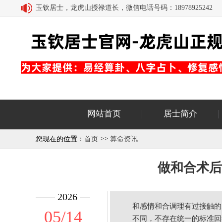
玉钦居士，龙虎山授禄道长，微信电话号码：18978925242
网站首页
居士简介
>>
您现在的位置：
首页
算命资讯
做和合术后
2026
和感情和合调理有过接触的
05/14
不同，不存在统一的标准回