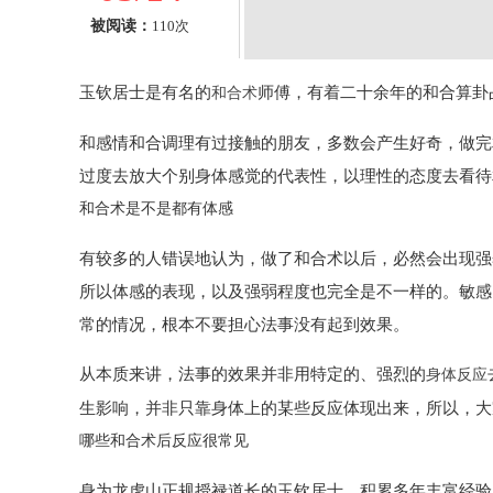
被阅读：
110次
玉钦居士是有名的
师傅，有着二十余年的和合算卦
和合术
和感情和合调理有过接触的朋友，多数会产生好奇，做完
过度去放大个别身体感觉的代表性，以理性的态度去看待
和合术是不是都有体感
有较多的人错误地认为，做了和合术以后，必然会出现强
所以体感的表现，以及强弱程度也完全是不一样的。敏感
常的情况，根本不要担心法事没有起到效果。
从本质来讲，法事的效果并非用特定的、强烈的
身体反应
生影响，并非只靠身体上的某些反应体现出来，所以，大
哪些和合术后反应很常见
身为龙虎山正规授禄道长的玉钦居士，积累多年丰富经验