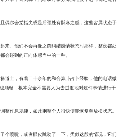
并且偶尔会觉指尖或是后颈处有酥麻之感，这些皆属状态于
好起来。他们不会再像之前纠结感情状态时那样，整夜都处
人都会碰到的正向体感当中的一种。
授禄道士，有着二十余年的和合算卦占卜经验，他的电话微
复平稳顺畅，根本完全不需要人为去过度地对这件事情进行干
时调整作息规律，如此则整个人很快便能恢复至放松状态。
打了个喷嚏，或者眼皮跳动了一下，类似这般的情况，它们