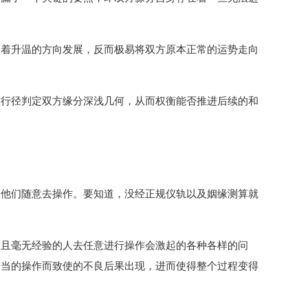
朝着升温的方向发展，反而极易将双方原本正常的运势走向
这行径判定双方缘分深浅几何，从而权衡能否推进后续的和
由他们随意去操作。要知道，没经正规仪轨以及姻缘测算就
间且毫无经验的人去任意进行操作会激起的各种各样的问
恰当的操作而致使的不良后果出现，进而使得整个过程变得