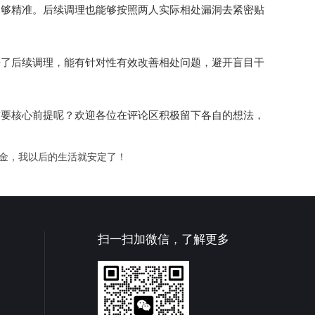
足够精准。后续调理也能够按照两人实际相处漏洞去紧密贴
好了后续调理，能有针对性有效改善相处问题，避开盲目干
首要核心前提呢？欢迎各位在评论区积极留下各自的想法，
偿金，我以后的生活就安定了！
扫一扫加微信，了解更多