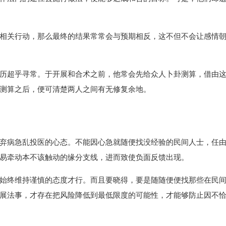
相关行动，那么最终的结果常常会与预期相反，这不但不会让感情
历超乎寻常。于开展和合术之前，他常会先给众人卜卦测算，借由
测算之后，便可清楚两人之间有无修复余地。
弃病急乱投医的心态。不能因心急就随便找没经验的民间人士，任
易牵动本不该触动的缘分支线，进而致使负面反馈出现。
始终维持谨慎的态度才行。而且要晓得，要是随随便便找那些在民
展法事，才存在把风险降低到最低限度的可能性，才能够防止因不