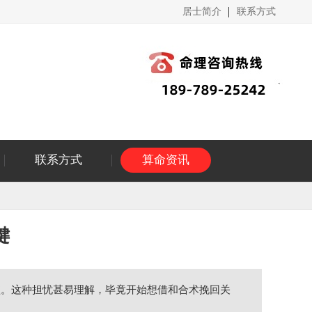
居士简介
联系方式
联系方式
算命资讯
键
噬。这种担忧甚易理解，毕竟开始想借和合术挽回关