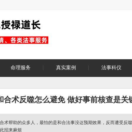
命理服务
真实案例
法事科仪
和合术反噬怎么避免 做好事前核查是关
合术帮助的众多人，最怕的是和合法事没达预期效果，反而遭受反
此招来麻烦