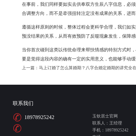
在事前，我们同样要如实去供奉双方生辰八字信息，必须
合调整方向，而不是牵强扭转注定没有成果的关系，进而
遵循这样原则的时候，整体过程会更科学合理，我们如实
预没结果的关系，从而有效预防了反噬现象发生，保障感
当你首次碰到这类以传统命理来帮扶情感的特别方式时，
要是觉得这段内容的确有一定的实用意义，也能够手动缓
上一篇：
马上订婚了怎么算婚期？八字合婚定婚期的讲究全
联系我们
玉钦居士官网
18978925242
联系人：王经理
手机：18978925242