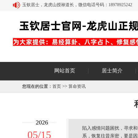
玉钦居士，龙虎山授禄道长，微信电话号码：18978925242
网站首页
居士简介
>>
您现在的位置：
首页
算命资讯
2026
陷入感情问题困扰，寻求和
05/15
系，恢复往昔亲密，要是因