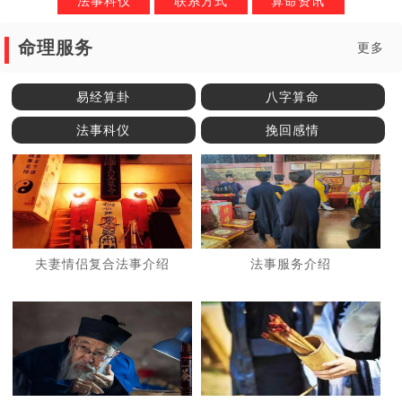
法事科仪
联系方式
算命资讯
命理服务
更多
易经算卦
八字算命
法事科仪
挽回感情
夫妻情侣复合法事介绍
法事服务介绍